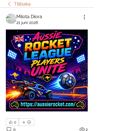
Tillbaka
Milota Diora
21 juni 2026
0
0
2