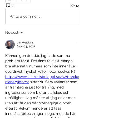
1
12
Write a comment...
Newest
Jin Watkins
Nov 04, 2025
Känner igen det där, jag hade samma 
problem förut. Det finns faktiskt många 
bra alternativ numera som inte innehåller 
överdrivet mycket koffein eller socker. På 
https://www.tillskottsbolaget.se/sv/drycke
r/energidryck
 hittar du flera varianter som 
är framtagna just för träning, med 
ingredienser som bidrar till fokus och 
uthållighet. Jag märker att jag orkar mer 
utan att få den där obehagliga dippen 
efteråt. Rekommenderar att läsa 
innehållsförteckningen noga, men de här 