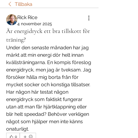
Tillbaka
Rick Rice
4 november 2025
Är energidryck ett bra tillskott för
träning?
Under den senaste månaden har jag 
märkt att min energi dör helt innan 
kvällsträningarna. En kompis föreslog 
energidryck, men jag är tveksam. Jag 
försöker hålla mig borta från för 
mycket socker och konstiga tillsatser. 
Har någon här testat någon 
energidryck som faktiskt fungerar 
utan att man får hjärtklappning eller 
blir helt speedad? Behöver verkligen 
något som hjälper men inte känns 
onaturligt.
0