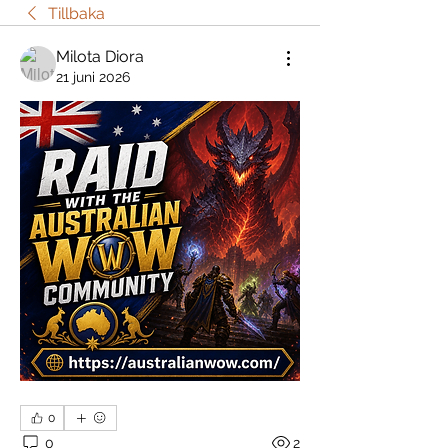
Tillbaka
Milota Diora
21 juni 2026
0
0
2