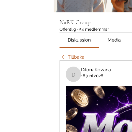
NaRK Group
Offentlig
·
54 medlemmar
Diskussion
Media
Tillbaka
DilonaKovana
18 juni 2026
DilonaKovana